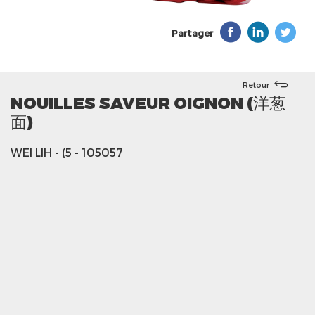
Partager
Retour
NOUILLES SAVEUR OIGNON (洋葱
面)
WEI LIH
- (5
- 105057