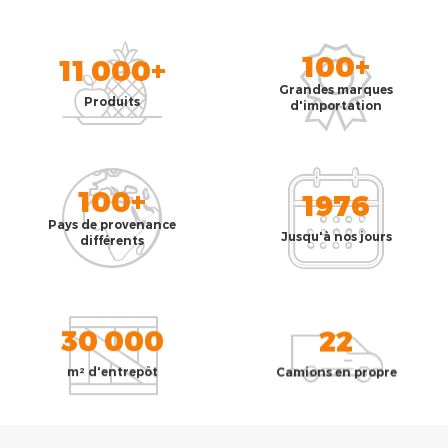
100+
11 000+
Grandes marques
Produits
d'importation
100+
1976
Pays de provenance
Jusqu'à nos jours
différents
30 000
22
m² d'entrepôt
Camions en propre