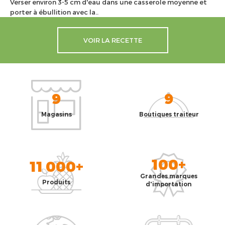
Verser environ 3-5 cm d'eau dans une casserole moyenne et
porter à ébullition avec la..
VOIR LA RECETTE
9
9
Magasins
Boutiques traiteur
100+
11 000+
Grandes marques
Produits
d'importation