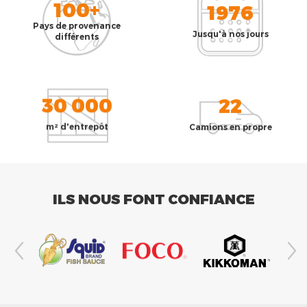
100+
1976
Pays de provenance
Jusqu'à nos jours
différents
30 000
22
m² d'entrepôt
Camions en propre
ILS NOUS FONT CONFIANCE