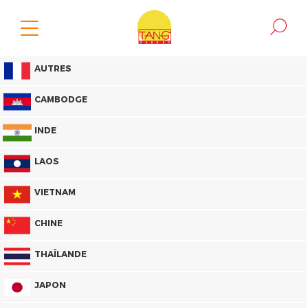
AUTRES
CAMBODGE
INDE
LAOS
VIETNAM
CHINE
THAÏLANDE
JAPON