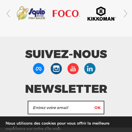
SUIVEZ-NOUS
NEWSLETTER
J'accepte de recevoir les actualités et les
Nous utilisons des cookies pour vous offrir la meilleure
informations de Tang Frères.
expérience sur notre site web.