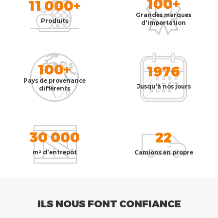
100+
11 000+
Grandes marques
Produits
d'importation
100+
1976
Pays de provenance
Jusqu'à nos jours
différents
30 000
22
m² d'entrepôt
Camions en propre
ILS NOUS FONT CONFIANCE