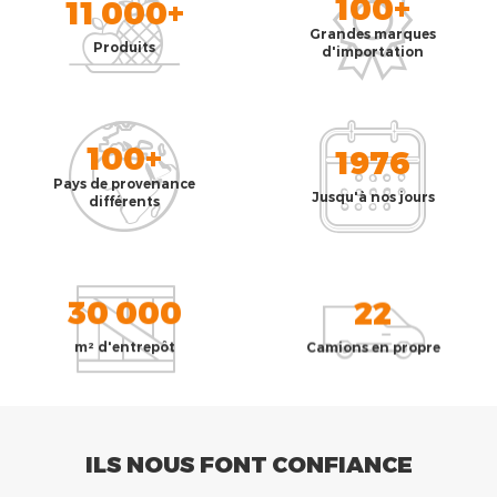
100+
11 000+
Grandes marques
Produits
d'importation
100+
1976
Pays de provenance
Jusqu'à nos jours
différents
30 000
22
m² d'entrepôt
Camions en propre
ILS NOUS FONT CONFIANCE