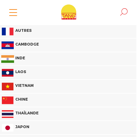
AUTRES
CAMBODGE
INDE
LAOS
VIETNAM
CHINE
THAÏLANDE
JAPON