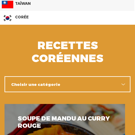
TAÏWAN
CORÉE
RECETTES
CORÉENNES
SOUPE DE MANDU AU CURRY
ROUGE