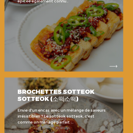
épicée également connu..
BROCHETTES SOTTEOK
SOTTEOK (소떡소떡)
Envie d'un encas avec un mélange de saveurs
irrésistibles ? Le sotteok sotteok, c'est
comme un mariage parfait :..