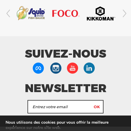
SUIVEZ-NOUS
NEWSLETTER
J'accepte de recevoir les actualités et les
Nous utilisons des cookies pour vous offrir la meilleure
informations de Tang Frères.
expérience sur notre site web.