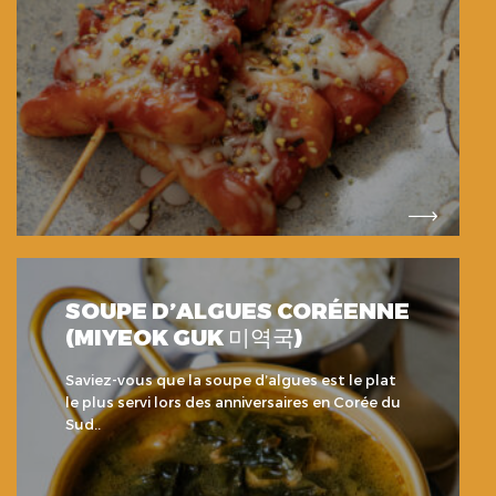
SOUPE D’ALGUES CORÉENNE
(MIYEOK GUK 미역국)
Saviez-vous que la soupe d’algues est le plat
le plus servi lors des anniversaires en Corée du
Sud..