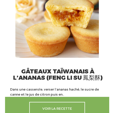
GÂTEAUX TAÏWANAIS À
L’ANANAS (FENG LI SU 鳳梨酥)
Dans une casserole, verser l’ananas haché, le sucre de
canne et le jus de citron puis en..
VOIR LA RECETTE