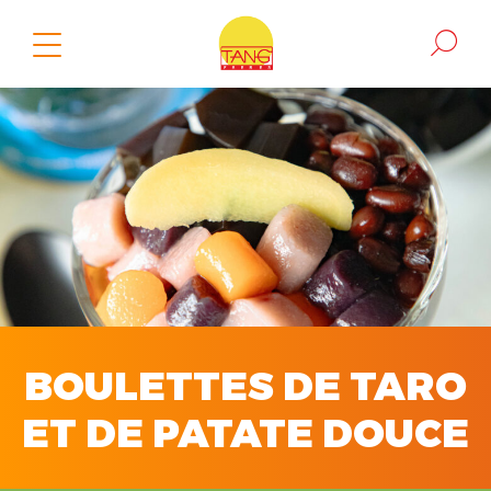
BOULETTES DE TARO
ET DE PATATE DOUCE