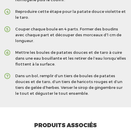
Reproduire cette étape pour la patate douce violette et
4
le taro.
Couper chaque boule en 4 parts. Former des boudins
5
avec chaque part et découper des morceaux d’1 cm de
longueur.
Mettre les boules de patates douces et de taro à cuire
6
dans une eau bouillante et les retirer de l’eau lorsqu’elles
flottent à la surface.
Dans un bol, remplir d’un tiers de boules de patates
7
douces et de taro, d’un tiers de haricots rouges et d’un
tiers de gelée d’herbes. Verser le sirop de gingembre sur
le tout et déguster le tout ensemble.
PRODUITS ASSOCIÉS