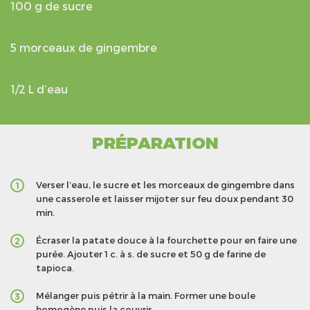
100 g de sucre
5 morceaux de gingembre
1/2 L d’eau
PRÉPARATION
Verser l’eau, le sucre et les morceaux de gingembre dans
1
une casserole et laisser mijoter sur feu doux pendant 30
min.
Écraser la patate douce à la fourchette pour en faire une
2
purée. Ajouter 1 c. à s. de sucre et 50 g de farine de
tapioca.
Mélanger puis pétrir à la main. Former une boule
3
homogène puis la couvrir.