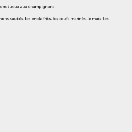
n onctueux aux champignons.
ons sautés, les enoki frits, les œufs marinés, le maïs, les
.