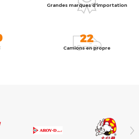
Grandes marques d'importation
0
22
t
Camions en propre