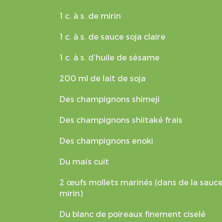
1 c. à s. de mirin
1 c. à s. de sauce soja claire
1 c. à s. d’huile de sésame
200 ml de lait de soja
Des champignons shimeji
Des champignons shiitaké frais
Des champignons enoki
Du maïs cuit
2 œufs mollets marinés (dans de la sauce
mirin)
Du blanc de poireaux finement ciselé