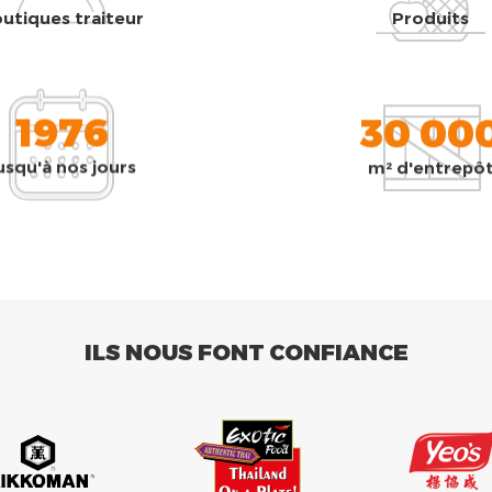
utiques traiteur
Produits
1976
30 00
usqu'à nos jours
m² d'entrepô
ILS NOUS FONT CONFIANCE