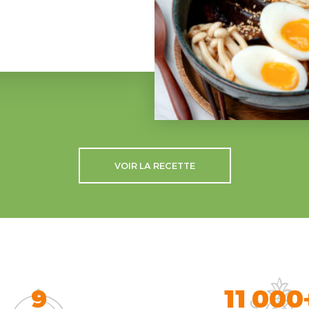
VOIR LA RECETTE
9
11 000