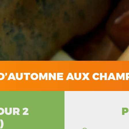
D’AUTOMNE AUX CHAM
OUR 2
P
)