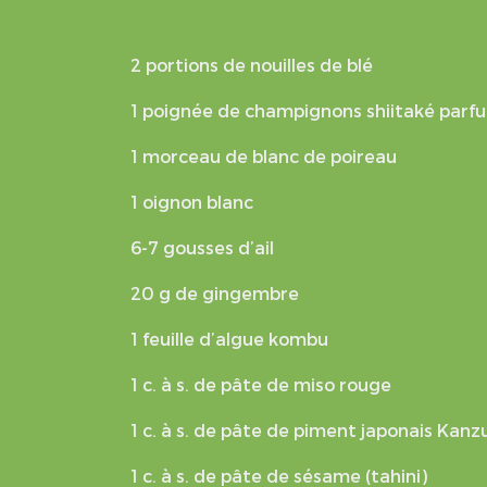
2 portions de nouilles de blé
1 poignée de champignons shiitaké parf
1 morceau de blanc de poireau
1 oignon blanc
6-7 gousses d’ail
20 g de gingembre
1 feuille d’algue kombu
1 c. à s. de pâte de miso rouge
1 c. à s. de pâte de piment japonais Kanzu
1 c. à s. de pâte de sésame (tahini)