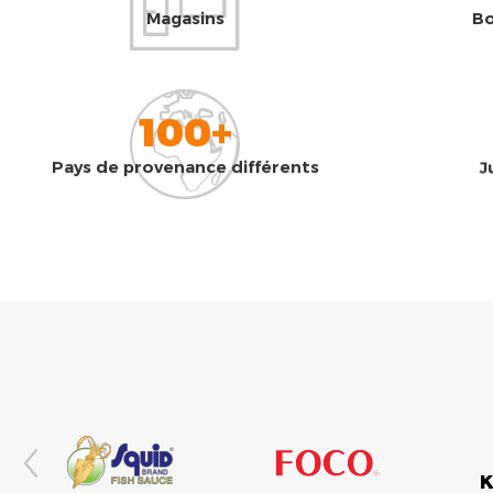
Magasins
Bo
100+
Pays de provenance différents
J