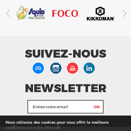
SUIVEZ-NOUS
NEWSLETTER
J'accepte de recevoir les actualités et les
Nous utilisons des cookies pour vous offrir la meilleure
informations de Tang Frères.
expérience sur notre site web.