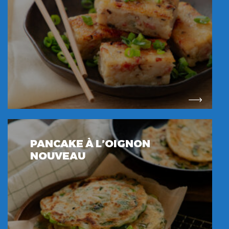
PANCAKE À L’OIGNON
NOUVEAU