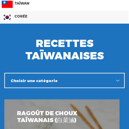
TAÏWAN
CORÉE
RECETTES
TAÏWANAISES
RAGOÛT DE CHOUX
TAÏWANAIS (白菜滷)