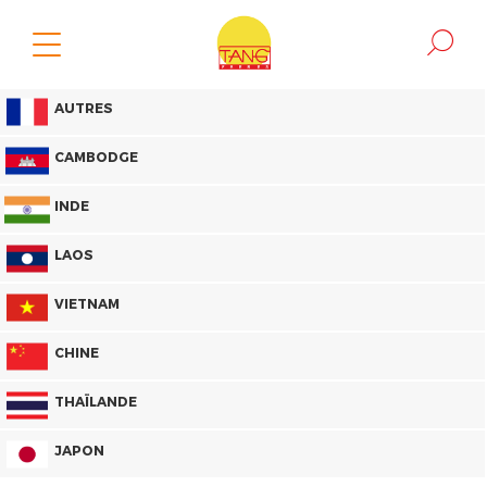
AUTRES
CAMBODGE
INDE
LAOS
VIETNAM
CHINE
THAÏLANDE
JAPON