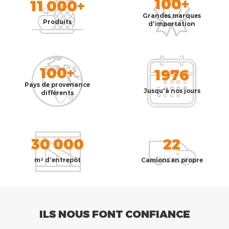
100+
11 000+
Grandes marques
Produits
d'importation
100+
1976
Pays de provenance
Jusqu'à nos jours
différents
30 000
22
m² d'entrepôt
Camions en propre
ILS NOUS FONT CONFIANCE