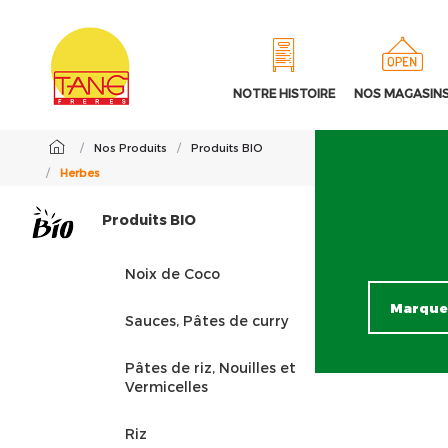
NOTRE HISTOIRE
NOS MAGASIN
/
Nos Produits
/
Produits BIO
/
Herbes
Produits BIO
Noix de Coco
Sauces, Pâtes de curry
Pâtes de riz, Nouilles et
Vermicelles
Riz