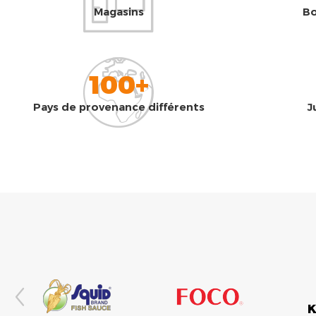
Magasins
Bo
100+
Pays de provenance différents
J