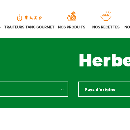
S
TRAITEURS TANG GOURMET
NOS PRODUITS
NOS RECETTES
NO
Herb