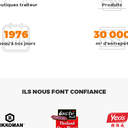
utiques traiteur
Produits
1976
30 00
usqu'à nos jours
m² d'entrepô
ILS NOUS FONT CONFIANCE