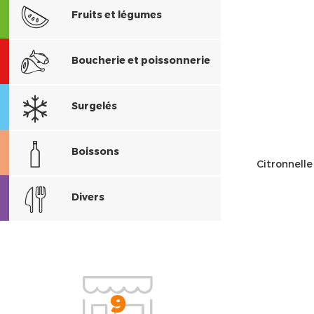
Fruits et légumes
Boucherie et poissonnerie
Surgelés
Boissons
Citronnel
Divers
9