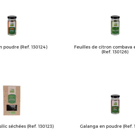
 poudre (Ref. 130124)
Feuilles de citron combava
(Ref. 130126)
silic séchées (Ref. 130123)
Galanga en poudre (Ref. 