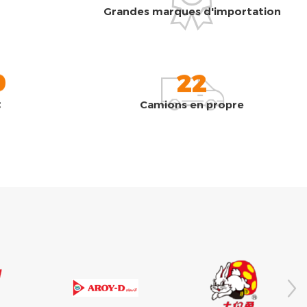
Grandes marques d'importation
0
22
t
Camions en propre