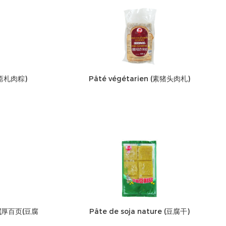
 (斋札肉粽)
Pâté végétarien (素猪头肉札)
es) (厚百页(豆腐
Pâte de soja nature (豆腐干)