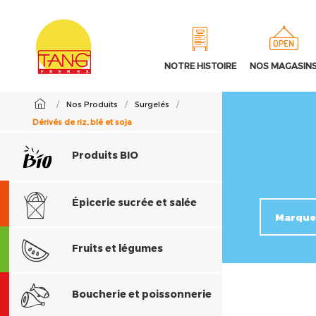
NOTRE HISTOIRE
NOS MAGASIN
/
Nos Produits
/
Surgelés
/
Dérivés de riz, blé et soja
Produits BIO
Épicerie sucrée et salée
Fruits et légumes
Boucherie et poissonnerie