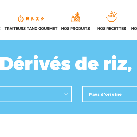
S
TRAITEURS TANG GOURMET
NOS PRODUITS
NOS RECETTES
NO
Dérivés de riz,