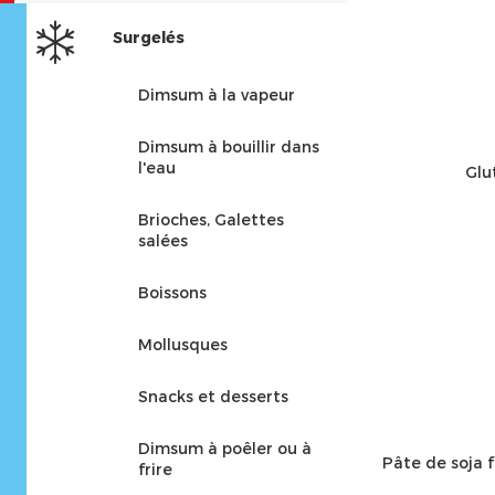
Surgelés
Dimsum à la vapeur
Dimsum à bouillir dans
l'eau
Glu
Brioches, Galettes
salées
Boissons
Mollusques
Snacks et desserts
Dimsum à poêler ou à
Pâte de soja 
frire