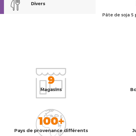
Divers
Pâte de soja 5
9
Magasins
Bo
100+
Pays de provenance différents
J