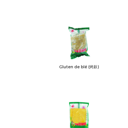
Gluten de blé (烤麸)