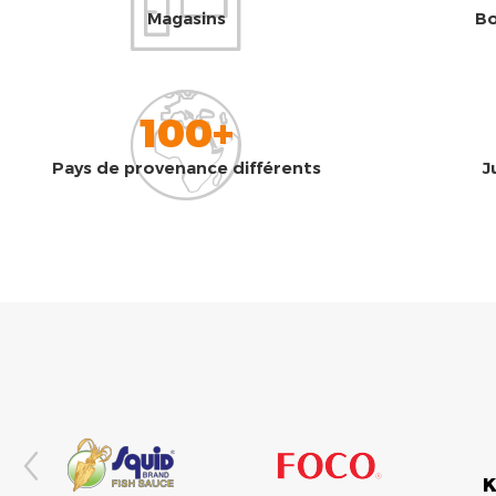
Magasins
Bo
100+
Pays de provenance différents
J