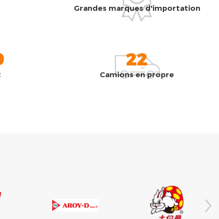
Grandes marques d'importation
0
22
t
Camions en propre