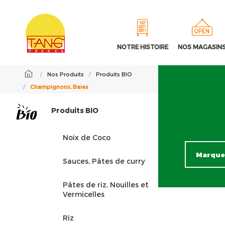
NOTRE HISTOIRE
NOS MAGASIN
/
Nos Produits
/
Produits BIO
/
Champignons, Baies
Produits BIO
Noix de Coco
Sauces, Pâtes de curry
Pâtes de riz, Nouilles et
Vermicelles
Riz