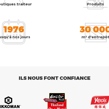
utiques traiteur
Produits
1976
30 00
usqu'à nos jours
m² d'entrepô
ILS NOUS FONT CONFIANCE