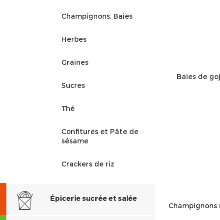
Champignons, Baies
Herbes
Graines
Baies de goj
Sucres
Thé
Confitures et Pâte de
sésame
Crackers de riz
Épicerie sucrée et salée
Champignons n