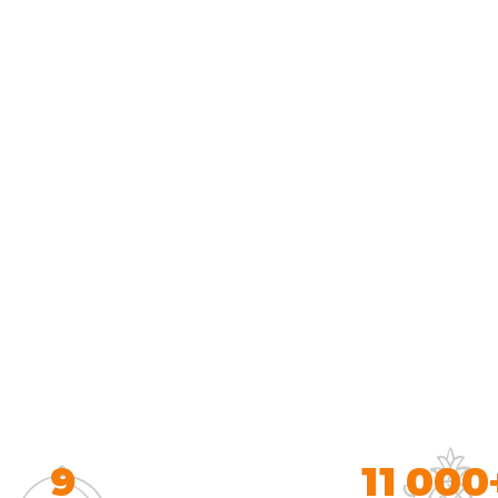
9
11 000