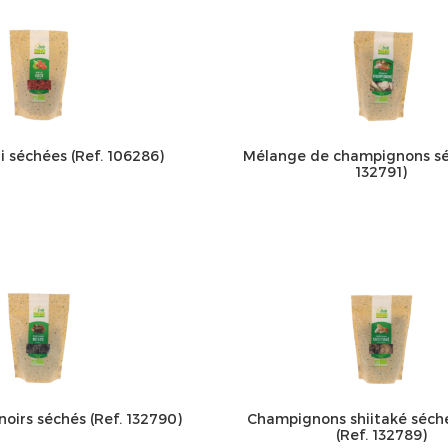
i séchées (Ref. 106286)
Mélange de champignons sé
132791)
oirs séchés (Ref. 132790)
Champignons shiitaké séché
(Ref. 132789)