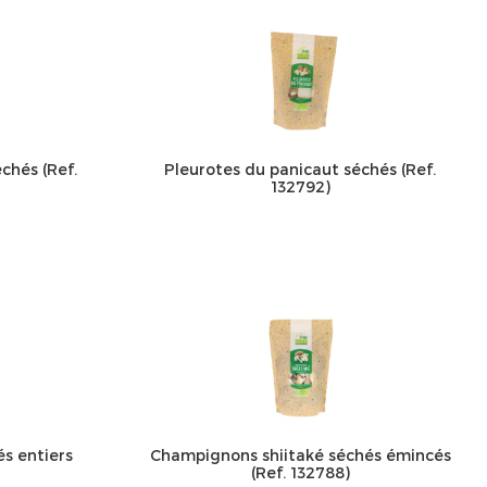
chés (Ref.
Pleurotes du panicaut séchés (Ref.
132792)
s entiers
Champignons shiitaké séchés émincés
(Ref. 132788)