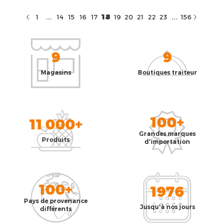
...
...
18
1
14
15
16
17
19
20
21
22
23
156
9
9
Magasins
Boutiques traiteur
100+
11 000+
Grandes marques
Produits
d'importation
100+
1976
Pays de provenance
Jusqu'à nos jours
différents