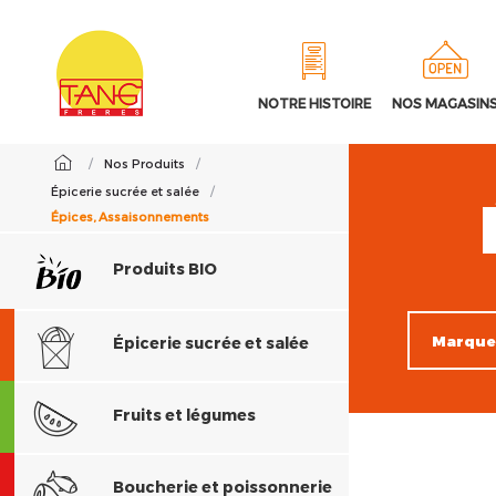
NOTRE HISTOIRE
NOS MAGASIN
/
Nos Produits
/
Épicerie sucrée et salée
/
Épices, Assaisonnements
Produits BIO
Épicerie sucrée et salée
Fruits et légumes
Boucherie et poissonnerie