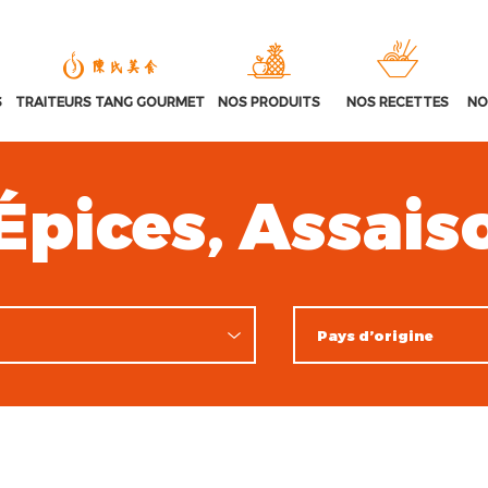
S
TRAITEURS TANG GOURMET
NOS PRODUITS
NOS RECETTES
NO
Épices, Assai