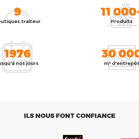
9
11 000
utiques traiteur
Produits
1976
30 00
usqu'à nos jours
m² d'entrepô
ILS NOUS FONT CONFIANCE