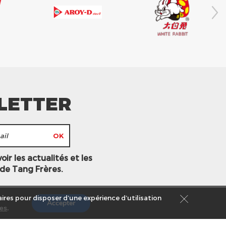
LETTER
ir les actualités et les
 de Tang Frères.
ires pour disposer d’une expérience d’utilisation
Accepter
es
.
s légales