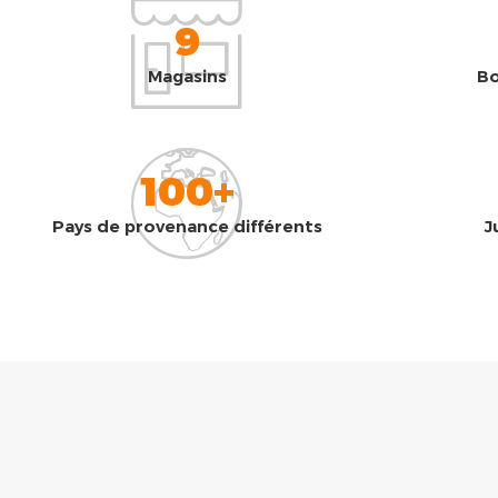
9
Magasins
Bo
100+
Pays de provenance différents
J