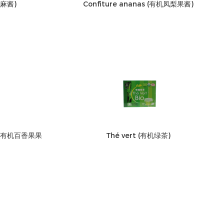
芝麻酱)
Confiture ananas (有机凤梨果酱)
ion (有机百香果果
Thé vert (有机绿茶)