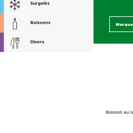
Surgelés
Boissons
Divers
Boisson au la