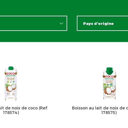
it de noix de coco (Ref.
Boisson au lait de noix de c
178574)
178575)