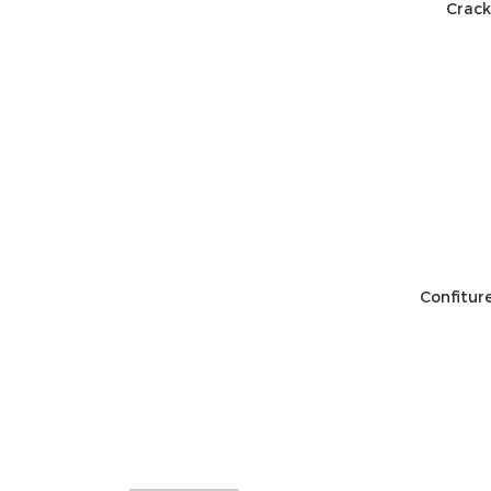
Crack
Confitu