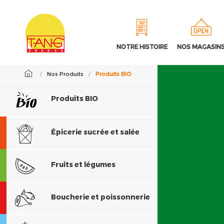
NOTRE HISTOIRE
NOS MAGASIN
/
Nos Produits
/
Produits BIO
Produits BIO
Épicerie sucrée et salée
Fruits et légumes
Boucherie et poissonnerie