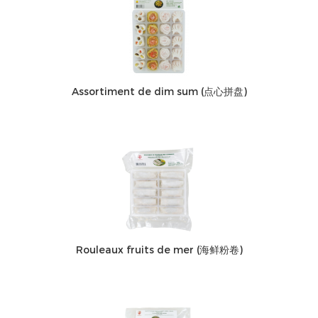
Assortiment de dim sum (点心拼盘)
Rouleaux fruits de mer (海鲜粉卷)