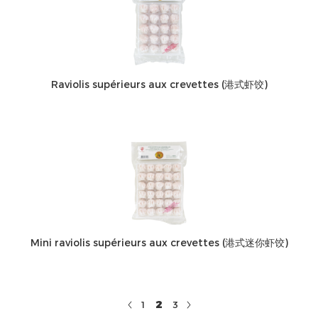
Raviolis supérieurs aux crevettes (港式虾饺)
Mini raviolis supérieurs aux crevettes (港式迷你虾饺)
2
1
3