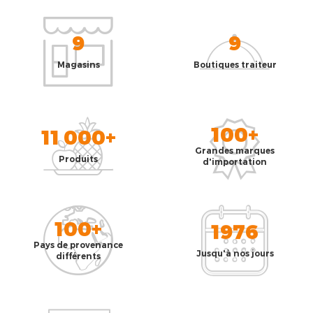
9
9
Magasins
Boutiques traiteur
100+
11 000+
Grandes marques
Produits
d'importation
100+
1976
Pays de provenance
Jusqu'à nos jours
différents