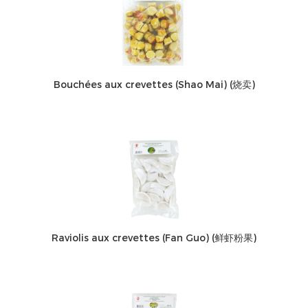
Bouchées aux crevettes (Shao Mai) (烧卖)
Raviolis aux crevettes (Fan Guo) (鲜虾粉果)