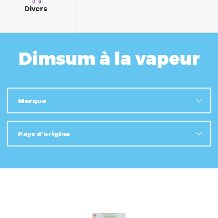
Divers
Dimsum à la vapeur