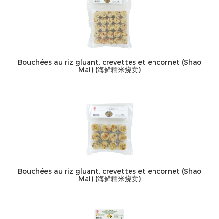
Bouchées au riz gluant, crevettes et encornet (Shao
Mai) (海鲜糯米烧卖)
Bouchées au riz gluant, crevettes et encornet (Shao
Mai) (海鲜糯米烧卖)