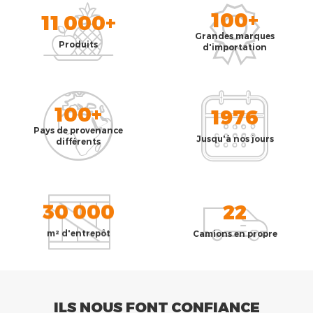
100+
11 000+
Grandes marques
Produits
d'importation
100+
1976
Pays de provenance
Jusqu'à nos jours
différents
30 000
22
m² d'entrepôt
Camions en propre
ILS NOUS FONT CONFIANCE