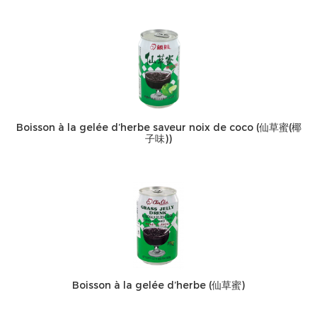
Boisson à la gelée d’herbe saveur noix de coco (仙草蜜(椰
子味))
Boisson à la gelée d’herbe (仙草蜜)