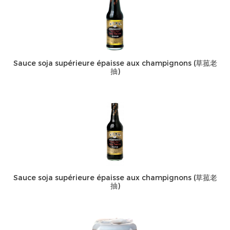
Sauce soja supérieure épaisse aux champignons (草菰老
抽)
Sauce soja supérieure épaisse aux champignons (草菰老
抽)