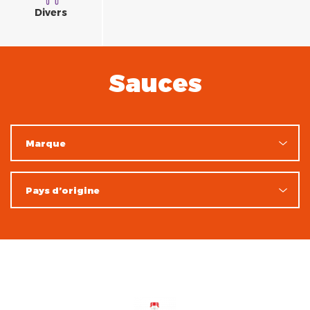
Divers
Sauces