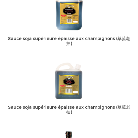
Sauce soja supérieure épaisse aux champignons (草菰老
抽)
Sauce soja supérieure épaisse aux champignons (草菰老
抽)