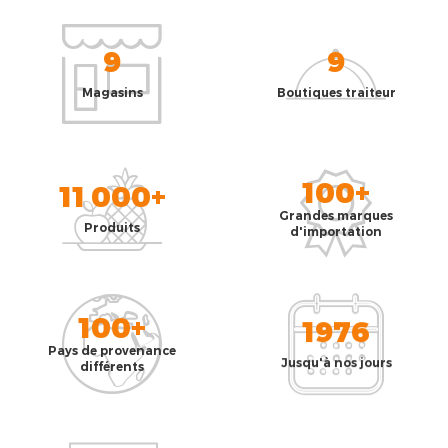
9
9
Magasins
Boutiques traiteur
100+
11 000+
Grandes marques
Produits
d'importation
100+
1976
Pays de provenance
Jusqu'à nos jours
différents