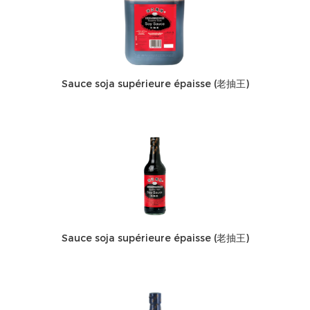
Sauce soja supérieure épaisse (老抽王)
Sauce soja supérieure épaisse (老抽王)