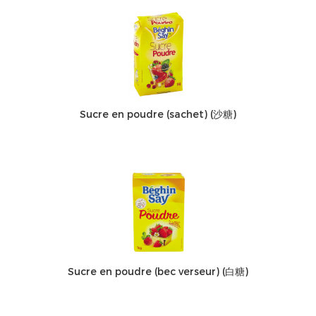
Sucre en poudre (sachet) (沙糖)
Sucre en poudre (bec verseur) (白糖)