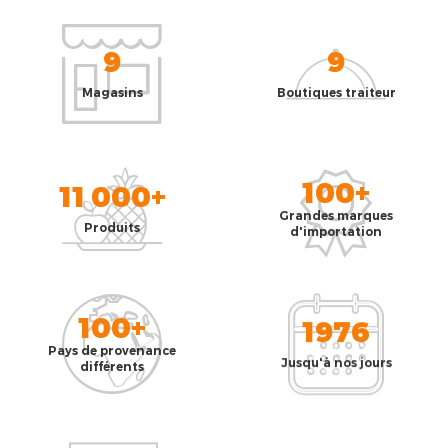
9
9
Magasins
Boutiques traiteur
100+
11 000+
Grandes marques
Produits
d'importation
100+
1976
Pays de provenance
Jusqu'à nos jours
différents