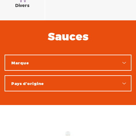
Divers
Sauces