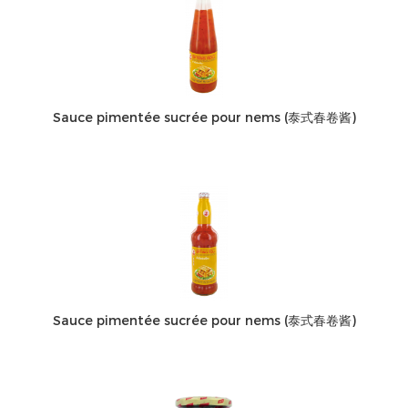
Sauce pimentée sucrée pour nems (泰式春卷酱)
Sauce pimentée sucrée pour nems (泰式春卷酱)