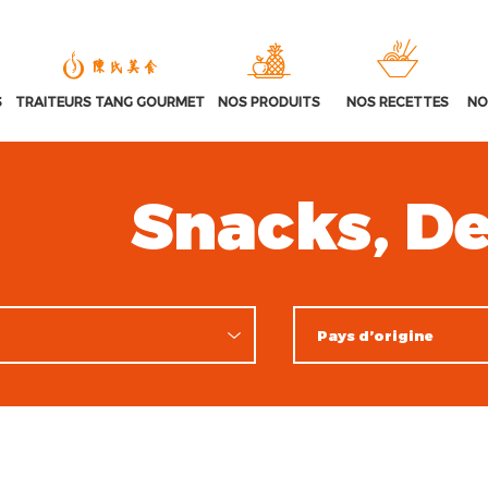
S
TRAITEURS TANG GOURMET
NOS PRODUITS
NOS RECETTES
NO
Snacks, De