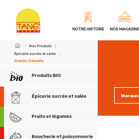
NOTRE HISTOIRE
NOS MAGASIN
/
Nos Produits
/
Épicerie sucrée et salée
/
Snacks, Desserts
Produits BIO
Épicerie sucrée et salée
Fruits et légumes
Boucherie et poissonnerie