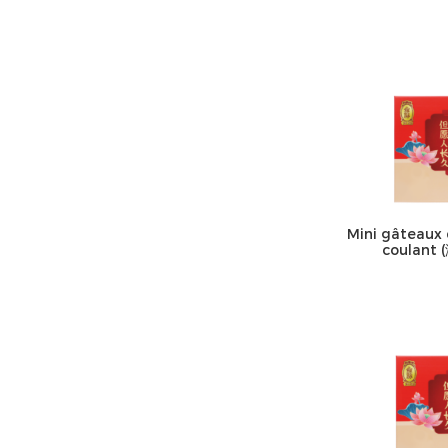
Mini gâteaux 
coulan