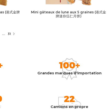
nanas (港式金牌
Mini gâteaux de lune aux 5 graines (港式金
牌迷你伍仁月饼)
...
31
+
100+
Grandes marques d'importation
0
22
t
Camions en propre