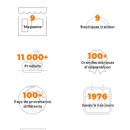
9
9
Magasins
Boutiques traiteur
100+
11 000+
Grandes marques
Produits
d'importation
100+
1976
Pays de provenance
Jusqu'à nos jours
différents