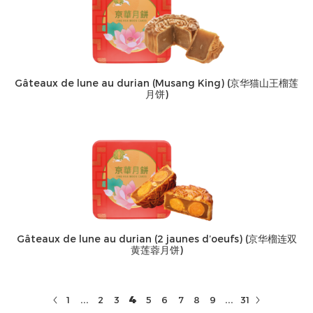
Gâteaux de lune au durian (Musang King) (京华猫山王榴莲
月饼)
Gâteaux de lune au durian (2 jaunes d’oeufs) (京华榴连双
黄莲蓉月饼)
...
...
4
1
2
3
5
6
7
8
9
31