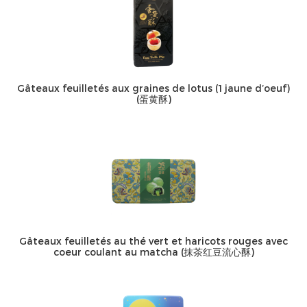
Gâteaux feuilletés aux graines de lotus (1 jaune d’oeuf)
(蛋黄酥)
Gâteaux feuilletés au thé vert et haricots rouges avec
coeur coulant au matcha (抹茶红豆流心酥)