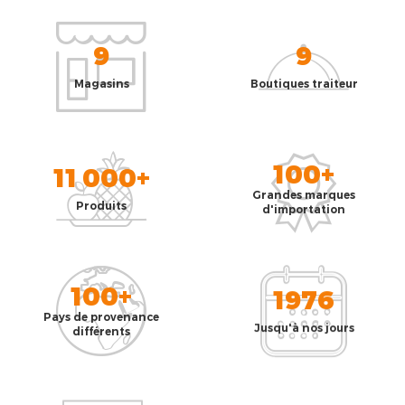
9
9
Magasins
Boutiques traiteur
100+
11 000+
Grandes marques
Produits
d'importation
100+
1976
Pays de provenance
Jusqu'à nos jours
différents