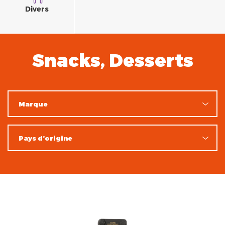
Divers
Snacks, Desserts