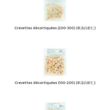
Crevettes décortiquées (200-300) (单冻白虾仁)
Crevettes décortiquées (100-200) (单冻白虾仁)