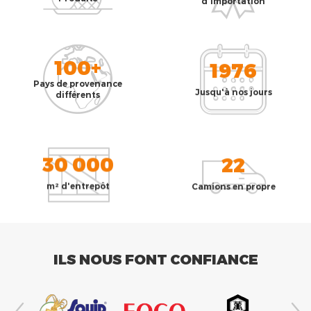
d'importation
100+
1976
Pays de provenance
Jusqu'à nos jours
différents
30 000
22
m² d'entrepôt
Camions en propre
ILS NOUS FONT CONFIANCE