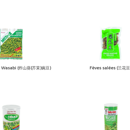
 au Wasabi (炸山葵(芥茉)豌豆)
Fèves salées (兰花豆