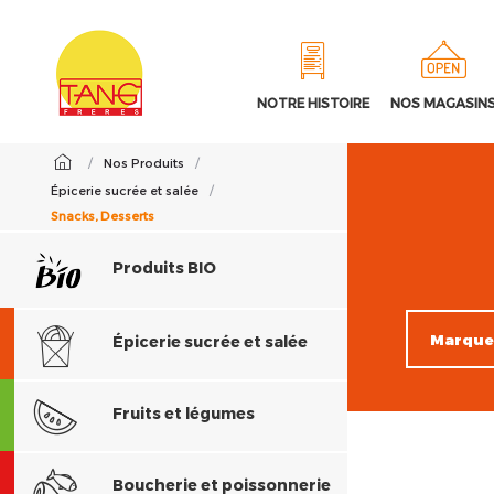
NOTRE HISTOIRE
NOS MAGASIN
/
Nos Produits
/
Épicerie sucrée et salée
/
Snacks, Desserts
Produits BIO
Épicerie sucrée et salée
Fruits et légumes
Boucherie et poissonnerie