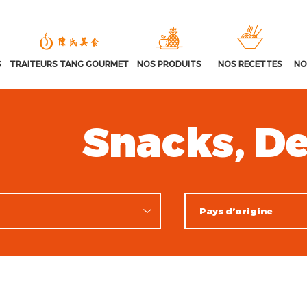
S
TRAITEURS TANG GOURMET
NOS PRODUITS
NOS RECETTES
NO
Snacks, De