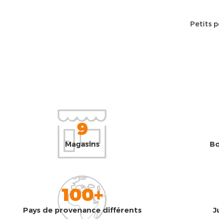
Petits 
9
Magasins
Bo
100+
Pays de provenance différents
J