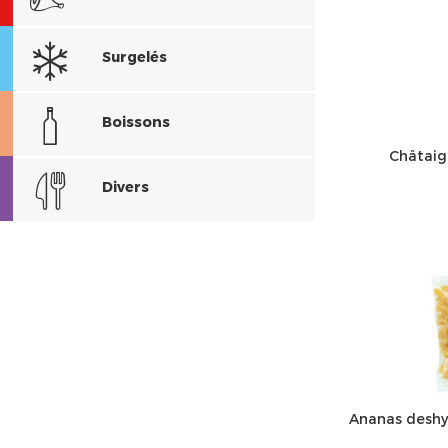
Surgelés
Boissons
Châtaig
Divers
Ananas deshy