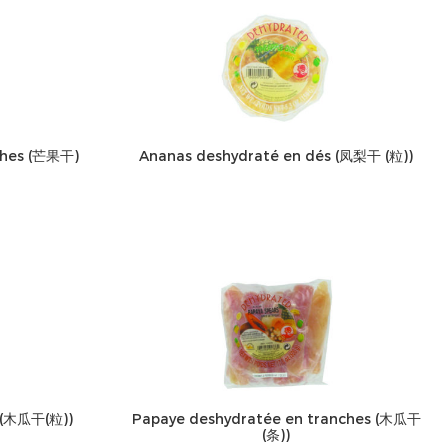
ches (芒果干)
Ananas deshydraté en dés (凤梨干 (粒))
 (木瓜干(粒))
Papaye deshydratée en tranches (木瓜干
(条))