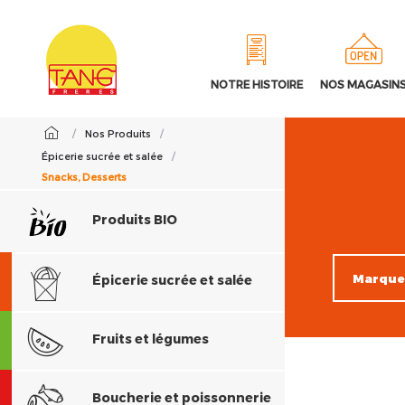
NOTRE HISTOIRE
NOS MAGASIN
/
Nos Produits
/
Épicerie sucrée et salée
/
Snacks, Desserts
Produits BIO
Épicerie sucrée et salée
Fruits et légumes
Boucherie et poissonnerie