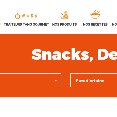
S
TRAITEURS TANG GOURMET
NOS PRODUITS
NOS RECETTES
NO
Snacks, De