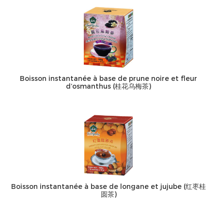
Boisson instantanée à base de prune noire et fleur
d’osmanthus (桂花乌梅茶)
Boisson instantanée à base de longane et jujube (红枣桂
圆茶)