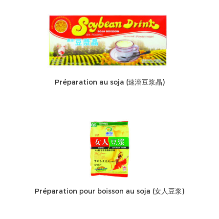
Préparation au soja (速溶豆浆晶)
Préparation pour boisson au soja (女人豆浆)