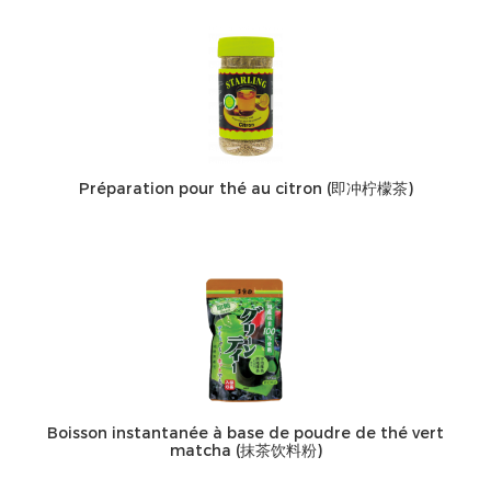
Préparation pour thé au citron (即冲柠檬茶)
Boisson instantanée à base de poudre de thé vert
matcha (抹茶饮料粉)